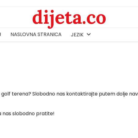
dijeta.co
J
NASLOVNA STRANICA
JEZIK
a golf terena? Slobodno nas kontaktirajte putem dolje na
 nas slobodno pratite!