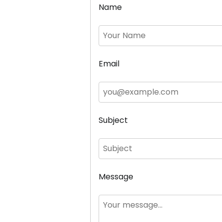
Name
Email
Subject
Message