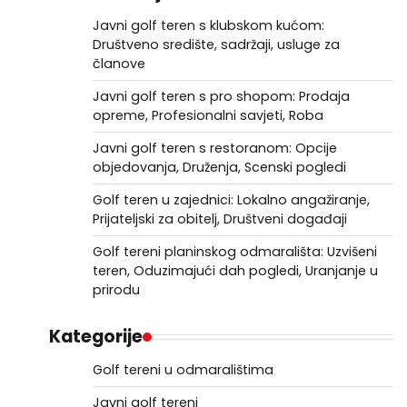
Javni golf teren s klubskom kućom:
Društveno središte, sadržaji, usluge za
članove
Javni golf teren s pro shopom: Prodaja
opreme, Profesionalni savjeti, Roba
Javni golf teren s restoranom: Opcije
objedovanja, Druženja, Scenski pogledi
Golf teren u zajednici: Lokalno angažiranje,
Prijateljski za obitelj, Društveni događaji
Golf tereni planinskog odmarališta: Uzvišeni
teren, Oduzimajući dah pogledi, Uranjanje u
prirodu
Kategorije
Golf tereni u odmaralištima
Javni golf tereni