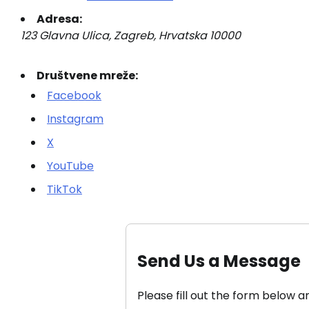
Adresa:
123 Glavna Ulica, Zagreb, Hrvatska 10000
Društvene mreže:
Facebook
Instagram
X
YouTube
TikTok
Send Us a Message
Please fill out the form below a