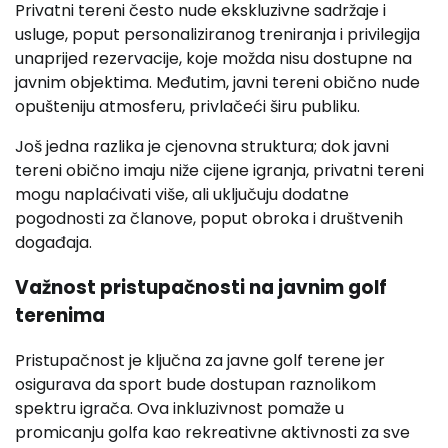
Privatni tereni često nude ekskluzivne sadržaje i
usluge, poput personaliziranog treniranja i privilegija
unaprijed rezervacije, koje možda nisu dostupne na
javnim objektima. Međutim, javni tereni obično nude
opušteniju atmosferu, privlačeći širu publiku.
Još jedna razlika je cjenovna struktura; dok javni
tereni obično imaju niže cijene igranja, privatni tereni
mogu naplaćivati više, ali uključuju dodatne
pogodnosti za članove, poput obroka i društvenih
događaja.
Važnost pristupačnosti na javnim golf
terenima
Pristupačnost je ključna za javne golf terene jer
osigurava da sport bude dostupan raznolikom
spektru igrača. Ova inkluzivnost pomaže u
promicanju golfa kao rekreativne aktivnosti za sve