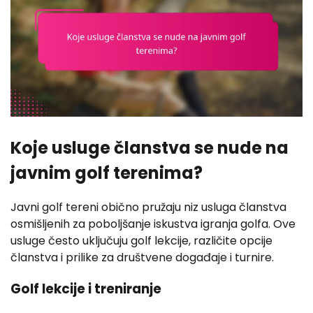
Koje usluge članstva se nude na
javnim golf terenima?
Javni golf tereni obično pružaju niz usluga članstva
osmišljenih za poboljšanje iskustva igranja golfa. Ove
usluge često uključuju golf lekcije, različite opcije
članstva i prilike za društvene događaje i turnire.
Golf lekcije i treniranje