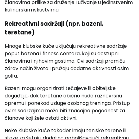
članovima prilike za druženje i uživanje u jedinstvenim
kulinarskim iskustvima.
Rekreativni sadržaji (npr. bazeni,
teretane)
Mnoge klubske kuće uključuju rekreativne sadržaje
poput bazena i fitness centara, koji su dostupni
članovima i njihovim gostima. Ovi sadržaji promiču
zdrav način života i pružaju dodatne aktivnosti osim
golfa.
Bazeni mogu organizirati tečajeve ili obiteljske
događaje, dok teretane obično nude raznovrsnu
opremu i ponekad usluge osobnog treninga. Pristup
ovim sadržajima može biti značajna pogodnost za
članove koji žele ostati aktivni.
Neke klubske kuće također imaju teniske terene ili
staze za šetnju, dodatno poboljšavajući rekreativnu