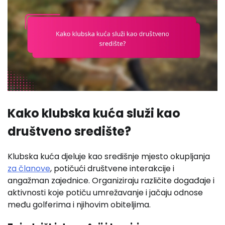
Kako klubska kuća služi kao
društveno središte?
Klubska kuća djeluje kao središnje mjesto okupljanja
za članove
, potičući društvene interakcije i
angažman zajednice. Organiziraju različite događaje i
aktivnosti koje potiču umrežavanje i jačaju odnose
među golferima i njihovim obiteljima.