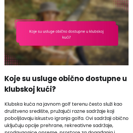
Koje su usluge obično dostupne u
klubskoj kući?
Klubska kuća na javnom golf terenu često služi kao
društveno središte, pružajući razne sadržaje koji
poboljšavaju iskustvo igranja golfa. Ovi sadržaji obično
uključuju opcije prehrane, rekreativne sadržaje,
prodavaonice opreme, prostore za događanja i