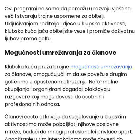
Ovi programi ne samo da pomažu u razvoju vještina,
već i stvaraju trajne uspomene za obitelji.
Uključivanjem roditelja i djece u klupske aktivnosti,
klubska kuća jača obiteljske veze i promiče doživotnu
ljubav prema golfu.
Mogućnosti umrežavanja za članove
Klubska kuća pruža brojne
mogućnosti umrežavanja
za članove, omogućujući im da se povežu s drugim
golferima u opuštenom okruženju. Neformalne
okupljanja i organizirani događaji olakšavaju
razgovore koji mogu dovesti do osobnih i
profesionalnih odnosa.
Članovi često otkrivaju da sudjelovanje u klupskim
aktivnostima može poboljšati njihove poslovne
mreže, budući da mnogi profesionalci privlače sport.
Angažiranje u tim interakcijama može dovesti do