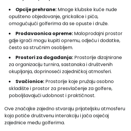
Opcije prehrane:
Mnoge klubske kuće nude
opušteno objedovanje, grickalice i pića,
omogućujući golferima da se opuste i druže.
Prodavaonica opreme:
Maloprodajni prostor
gdje igrači mogu kupiti opremu, odjeću i dodatke,
često sa stručnim osobljem.
Prostori za događanja:
Prostorije dizajnirane
za organizaciju turnira, sastanaka i društvenih
okupljanja, doprinoseći zajedničkoj atmosferi.
Svačionice:
Prostorije koje pružaju osobno
skladište i prostor za presvlačenje za golfere,
poboljšavajući udobnost i praktičnost.
Ove značajke zajedno stvaraju prijateljsku atmosferu
koja potiče društvenu interakciju i jača osjećaj
zajednice među golferima.