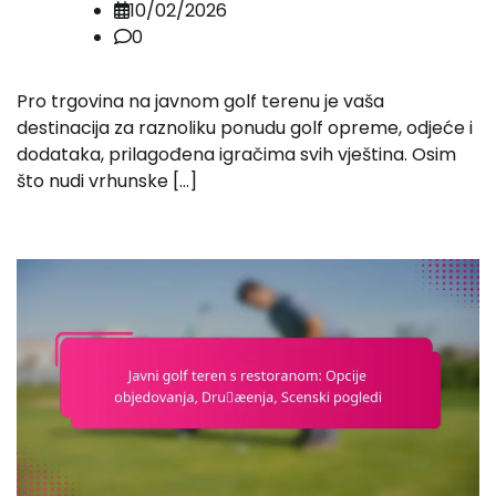
10/02/2026
0
Pro trgovina na javnom golf terenu je vaša
destinacija za raznoliku ponudu golf opreme, odjeće i
dodataka, prilagođena igračima svih vještina. Osim
što nudi vrhunske […]