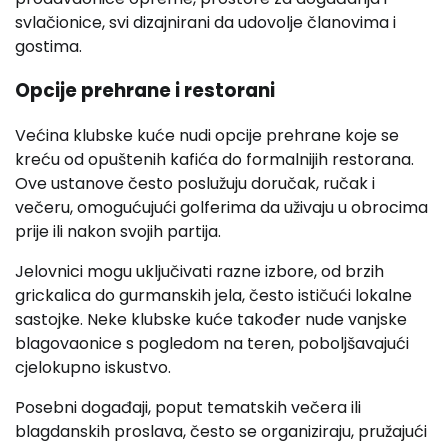
svlačionice, svi dizajnirani da udovolje članovima i
gostima.
Opcije prehrane i restorani
Većina klubske kuće nudi opcije prehrane koje se
kreću od opuštenih kafića do formalnijih restorana.
Ove ustanove često poslužuju doručak, ručak i
večeru, omogućujući golferima da uživaju u obrocima
prije ili nakon svojih partija.
Jelovnici mogu uključivati razne izbore, od brzih
grickalica do gurmanskih jela, često ističući lokalne
sastojke. Neke klubske kuće također nude vanjske
blagovaonice s pogledom na teren, poboljšavajući
cjelokupno iskustvo.
Posebni događaji, poput tematskih večera ili
blagdanskih proslava, često se organiziraju, pružajući