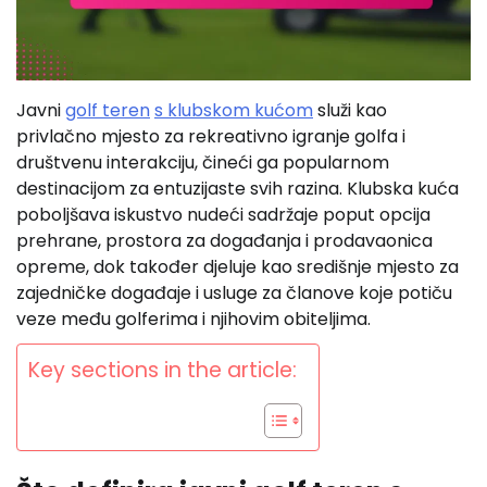
Javni
golf teren
s klubskom kućom
služi kao
privlačno mjesto za rekreativno igranje golfa i
društvenu interakciju, čineći ga popularnom
destinacijom za entuzijaste svih razina. Klubska kuća
poboljšava iskustvo nudeći sadržaje poput opcija
prehrane, prostora za događanja i prodavaonica
opreme, dok također djeluje kao središnje mjesto za
zajedničke događaje i usluge za članove koje potiču
veze među golferima i njihovim obiteljima.
Key sections in the article: