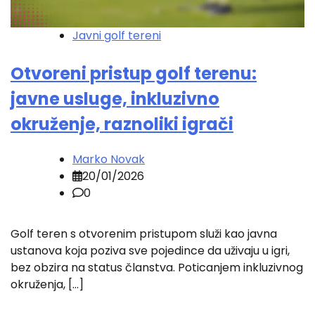
Javni golf tereni
Otvoreni pristup golf terenu:
javne usluge, inkluzivno
okruženje, raznoliki igrači
Marko Novak
20/01/2026
0
Golf teren s otvorenim pristupom služi kao javna
ustanova koja poziva sve pojedince da uživaju u igri,
bez obzira na status članstva. Poticanjem inkluzivnog
okruženja, […]