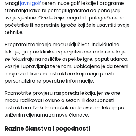
Mnogi
javni golf
tereni nude golf lekcije i programe
treniranja kako bi pomogli igračima da poboljšaju
svoje vještine. Ove lekcije mogu biti prilagođene za
početnike ili naprednije igrače koji žele usavršiti svoje
tehnike.
Programi treniranja mogu uključivati individualne
lekcije, grupne klinike i specijalizirane radionice koje
se fokusiraju na različite aspekte igre, poput udarca,
vožnje i upravljanja terenom. Uobičajeno je da tereni
imaju certificirane instruktore koji mogu pružiti
personalizirane povratne informacije.
Razmotrite provjeru rasporeda lekcija, jer se one
mogu razlikovati ovisno o sezoni ili dostupnosti
instruktora. Neki tereni čak nude uvodne lekcije po
sniženim cijenama za nove članove.
Razine članstva i pogodnosti