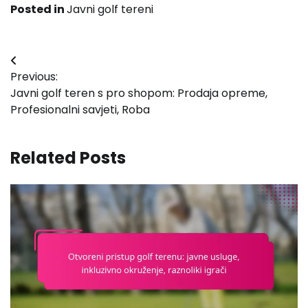
Posted in
Javni golf tereni
Post
Previous:
navigation
Javni golf teren s pro shopom: Prodaja opreme,
Profesionalni savjeti, Roba
Related Posts