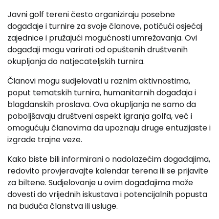
Javni golf tereni često organiziraju posebne
događaje i turnire za svoje članove, potičući osjećaj
zajednice i pružajući mogućnosti umrežavanja. Ovi
događaji mogu varirati od opuštenih društvenih
okupljanja do natjecateljskih turnira.
Članovi mogu sudjelovati u raznim aktivnostima,
poput tematskih turnira, humanitarnih događaja i
blagdanskih proslava. Ova okupljanja ne samo da
poboljšavaju društveni aspekt igranja golfa, već i
omogućuju članovima da upoznaju druge entuzijaste i
izgrade trajne veze.
Kako biste bili informirani o nadolazećim događajima,
redovito provjeravajte kalendar terena ili se prijavite
za biltene. Sudjelovanje u ovim događajima može
dovesti do vrijednih iskustava i potencijalnih popusta
na buduća članstva ili usluge.