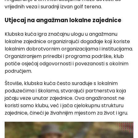
vrijednih veza i suradnji izvan golf terena.
Utjecaj na angažman lokalne zajednice
Klubska kuća igra značajnu ulogu u angažmanu
lokalne zajednice organizirajući događaje koji koriste
lokalnim dobrotvornim organizacijama i institucijama.
Organiziranjem priredbi i programa podrške, klub
potiče osjećaj odgovornosti i povezanosti s okolnim
područjem.
Štoviše, klubska kuća često surađuje s lokalnim
poduzećima i školama, stvarajući partnerstva koja
jačaju veze unutar zajednice. Ova angažiranost ne
koristi samo klubu, već i jača cjelokupnu strukturu
zajednice, čineći je živahnijim mjestom za život i igru.