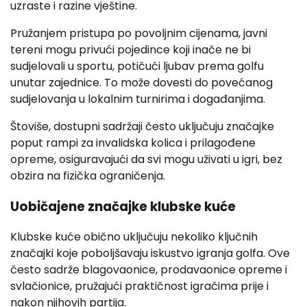
uzraste i razine vještine.
Pružanjem pristupa po povoljnim cijenama, javni
tereni mogu privući pojedince koji inače ne bi
sudjelovali u sportu, potičući ljubav prema golfu
unutar zajednice. To može dovesti do povećanog
sudjelovanja u lokalnim turnirima i događanjima.
Štoviše, dostupni sadržaji često uključuju značajke
poput rampi za invalidska kolica i prilagođene
opreme, osiguravajući da svi mogu uživati u igri, bez
obzira na fizička ograničenja.
Uobičajene značajke klubske kuće
Klubske kuće obično uključuju nekoliko ključnih
značajki koje poboljšavaju iskustvo igranja golfa. Ove
često sadrže blagovaonice, prodavaonice opreme i
svlačionice, pružajući praktičnost igračima prije i
nakon njihovih partija.