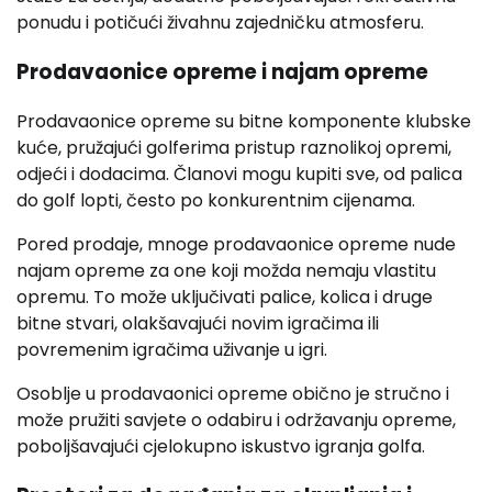
ponudu i potičući živahnu zajedničku atmosferu.
Prodavaonice opreme i najam opreme
Prodavaonice opreme su bitne komponente klubske
kuće, pružajući golferima pristup raznolikoj opremi,
odjeći i dodacima. Članovi mogu kupiti sve, od palica
do golf lopti, često po konkurentnim cijenama.
Pored prodaje, mnoge prodavaonice opreme nude
najam opreme za one koji možda nemaju vlastitu
opremu. To može uključivati palice, kolica i druge
bitne stvari, olakšavajući novim igračima ili
povremenim igračima uživanje u igri.
Osoblje u prodavaonici opreme obično je stručno i
može pružiti savjete o odabiru i održavanju opreme,
poboljšavajući cjelokupno iskustvo igranja golfa.