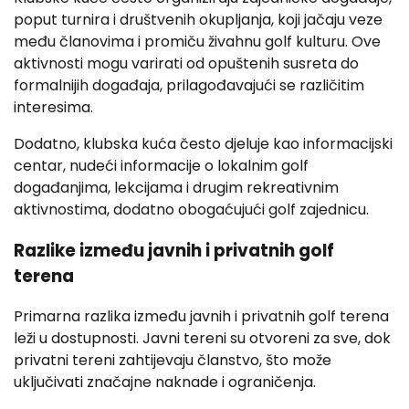
poput turnira i društvenih okupljanja, koji jačaju veze
među članovima i promiču živahnu golf kulturu. Ove
aktivnosti mogu varirati od opuštenih susreta do
formalnijih događaja, prilagođavajući se različitim
interesima.
Dodatno, klubska kuća često djeluje kao informacijski
centar, nudeći informacije o lokalnim golf
događanjima, lekcijama i drugim rekreativnim
aktivnostima, dodatno obogaćujući golf zajednicu.
Razlike između javnih i privatnih golf
terena
Primarna razlika između javnih i privatnih golf terena
leži u dostupnosti. Javni tereni su otvoreni za sve, dok
privatni tereni zahtijevaju članstvo, što može
uključivati značajne naknade i ograničenja.