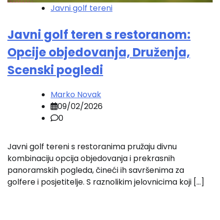
Javni golf tereni
Javni golf teren s restoranom:
Opcije objedovanja, Druženja,
Scenski pogledi
Marko Novak
09/02/2026
0
Javni golf tereni s restoranima pružaju divnu
kombinaciju opcija objedovanja i prekrasnih
panoramskih pogleda, čineći ih savršenima za
golfere i posjetitelje. S raznolikim jelovnicima koji […]