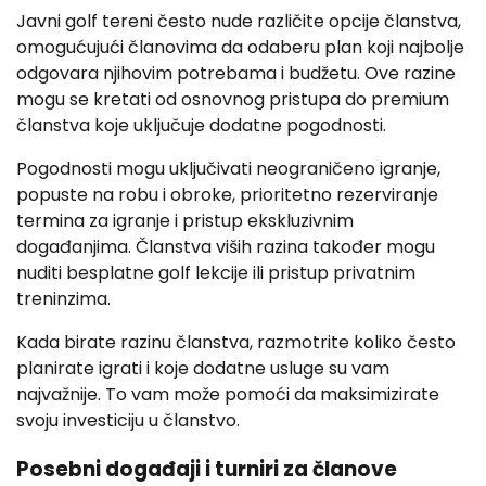
Javni golf tereni često nude različite opcije članstva,
omogućujući članovima da odaberu plan koji najbolje
odgovara njihovim potrebama i budžetu. Ove razine
mogu se kretati od osnovnog pristupa do premium
članstva koje uključuje dodatne pogodnosti.
Pogodnosti mogu uključivati neograničeno igranje,
popuste na robu i obroke, prioritetno rezerviranje
termina za igranje i pristup ekskluzivnim
događanjima. Članstva viših razina također mogu
nuditi besplatne golf lekcije ili pristup privatnim
treninzima.
Kada birate razinu članstva, razmotrite koliko često
planirate igrati i koje dodatne usluge su vam
najvažnije. To vam može pomoći da maksimizirate
svoju investiciju u članstvo.
Posebni događaji i turniri za članove