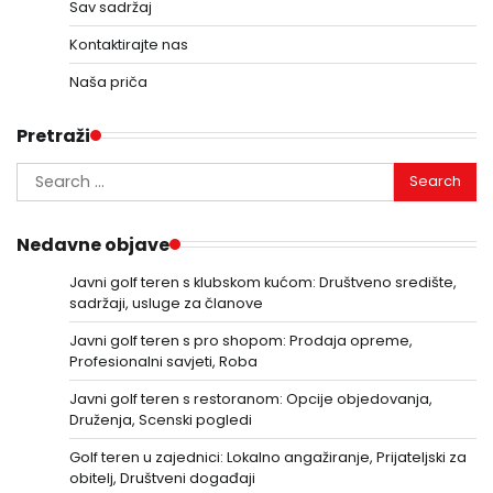
Sav sadržaj
Kontaktirajte nas
Naša priča
Pretraži
Search
for:
Nedavne objave
Javni golf teren s klubskom kućom: Društveno središte,
sadržaji, usluge za članove
Javni golf teren s pro shopom: Prodaja opreme,
Profesionalni savjeti, Roba
Javni golf teren s restoranom: Opcije objedovanja,
Druženja, Scenski pogledi
Golf teren u zajednici: Lokalno angažiranje, Prijateljski za
obitelj, Društveni događaji