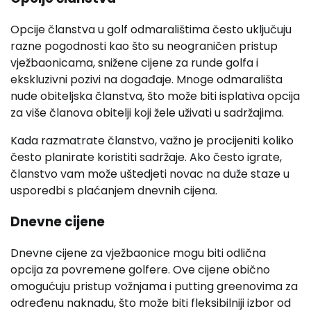
Opcije članstva u golf odmaralištima često uključuju
razne pogodnosti kao što su neograničen pristup
vježbaonicama, snižene cijene za runde golfa i
ekskluzivni pozivi na događaje. Mnoge odmarališta
nude obiteljska članstva, što može biti isplativa opcija
za više članova obitelji koji žele uživati u sadržajima.
Kada razmatrate članstvo, važno je procijeniti koliko
često planirate koristiti sadržaje. Ako često igrate,
članstvo vam može uštedjeti novac na duže staze u
usporedbi s plaćanjem dnevnih cijena.
Dnevne cijene
Dnevne cijene za vježbaonice mogu biti odlična
opcija za povremene golfere. Ove cijene obično
omogućuju pristup vožnjama i putting greenovima za
određenu naknadu, što može biti fleksibilniji izbor od