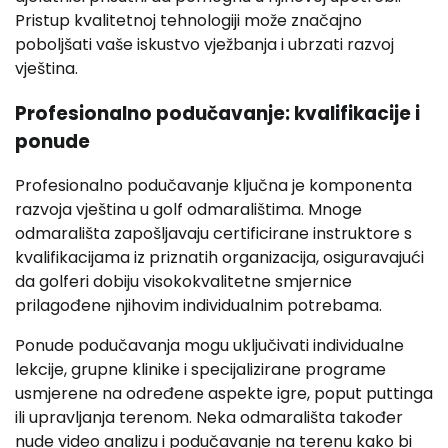
Pristup kvalitetnoj tehnologiji može značajno
poboljšati vaše iskustvo vježbanja i ubrzati razvoj
vještina.
Profesionalno podučavanje: kvalifikacije i
ponude
Profesionalno podučavanje ključna je komponenta
razvoja vještina u golf odmaralištima. Mnoge
odmarališta zapošljavaju certificirane instruktore s
kvalifikacijama iz priznatih organizacija, osiguravajući
da golferi dobiju visokokvalitetne smjernice
prilagođene njihovim individualnim potrebama.
Ponude podučavanja mogu uključivati individualne
lekcije, grupne klinike i specijalizirane programe
usmjerene na određene aspekte igre, poput puttinga
ili upravljanja terenom. Neka odmarališta također
nude video analizu i podučavanje na terenu kako bi