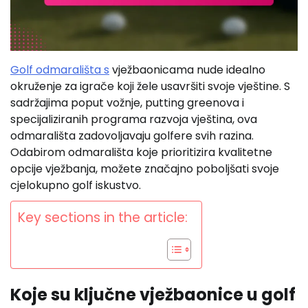
Golf odmarališta s
vježbaonicama nude idealno
okruženje za igrače koji žele usavršiti svoje vještine. S
sadržajima poput vožnje, putting greenova i
specijaliziranih programa razvoja vještina, ova
odmarališta zadovoljavaju golfere svih razina.
Odabirom odmarališta koje prioritizira kvalitetne
opcije vježbanja, možete značajno poboljšati svoje
cjelokupno golf iskustvo.
Key sections in the article:
Koje su ključne vježbaonice u golf