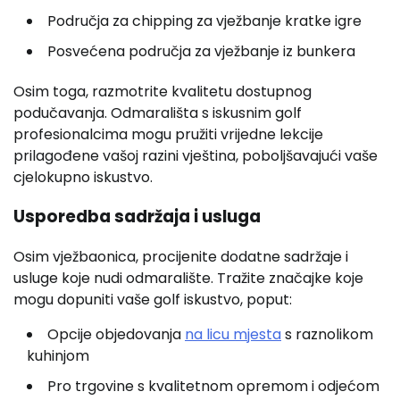
Područja za chipping za vježbanje kratke igre
Posvećena područja za vježbanje iz bunkera
Osim toga, razmotrite kvalitetu dostupnog
podučavanja. Odmarališta s iskusnim golf
profesionalcima mogu pružiti vrijedne lekcije
prilagođene vašoj razini vještina, poboljšavajući vaše
cjelokupno iskustvo.
Usporedba sadržaja i usluga
Osim vježbaonica, procijenite dodatne sadržaje i
usluge koje nudi odmaralište. Tražite značajke koje
mogu dopuniti vaše golf iskustvo, poput:
Opcije objedovanja
na licu mjesta
s raznolikom
kuhinjom
Pro trgovine s kvalitetnom opremom i odjećom