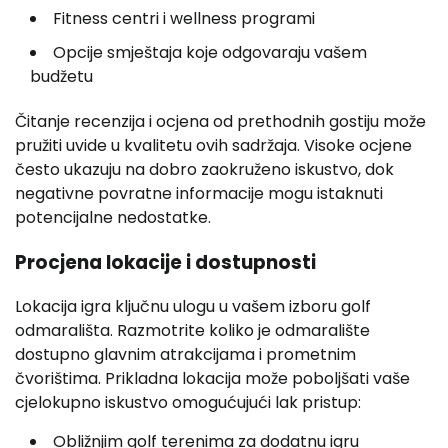
Fitness centri i wellness programi
Opcije smještaja koje odgovaraju vašem
budžetu
Čitanje recenzija i ocjena od prethodnih gostiju može
pružiti uvide u kvalitetu ovih sadržaja. Visoke ocjene
često ukazuju na dobro zaokruženo iskustvo, dok
negativne povratne informacije mogu istaknuti
potencijalne nedostatke.
Procjena lokacije i dostupnosti
Lokacija igra ključnu ulogu u vašem izboru golf
odmarališta. Razmotrite koliko je odmaralište
dostupno glavnim atrakcijama i prometnim
čvorištima. Prikladna lokacija može poboljšati vaše
cjelokupno iskustvo omogućujući lak pristup:
Obližnjim golf terenima za dodatnu igru