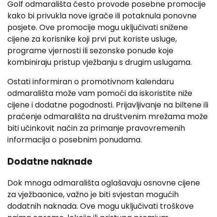
Golf odmarališta često provode posebne promocije
kako bi privukla nove igrače ili potaknula ponovne
posjete. Ove promocije mogu uključivati snižene
cijene za korisnike koji prvi put koriste usluge,
programe vjernosti ili sezonske ponude koje
kombiniraju pristup vježbanju s drugim uslugama.
Ostati informiran o promotivnom kalendaru
odmarališta može vam pomoći da iskoristite niže
cijene i dodatne pogodnosti. Prijavljivanje na biltene ili
praćenje odmarališta na društvenim mrežama može
biti učinkovit način za primanje pravovremenih
informacija o posebnim ponudama.
Dodatne naknade
Dok mnoga odmarališta oglašavaju osnovne cijene
za vježbaonice, važno je biti svjestan mogućih
dodatnih naknada. Ove mogu uključivati troškove