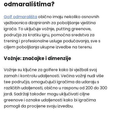
odmaralištima?
Golf odmarališta
obično imaju nekoliko osnovnih
vježbaonica dizajniranih za poboljšanje vještina
igrača. To uključuje vožnje, putting greenove,
područja za kratku igru, pomoćna sredstva za
trening i profesionalne usluge podučavanja, sve s
ciljem poboljšanja ukupne izvedbe na terenu.
Vožnje: značajke i dimenzije
Vožnje su ključne za golfere kako bi vježbali svoj
zamah i kontrolu udaljenosti. Većina vožnji nudi više
tee područja, omogućujući igračima da udaraju s
različitih udaljenosti, obično u rasponu od 200 do 300
jardi. Sadržaji također mogu uključivati ciljne
greenove i oznake udaljenosti kako bi igračima
pomogli da procijene svoju izvedbu.