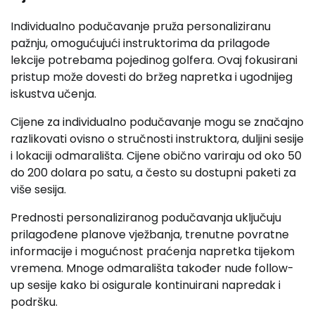
Individualno podučavanje pruža personaliziranu
pažnju, omogućujući instruktorima da prilagode
lekcije potrebama pojedinog golfera. Ovaj fokusirani
pristup može dovesti do bržeg napretka i ugodnijeg
iskustva učenja.
Cijene za individualno podučavanje mogu se značajno
razlikovati ovisno o stručnosti instruktora, duljini sesije
i lokaciji odmarališta. Cijene obično variraju od oko 50
do 200 dolara po satu, a često su dostupni paketi za
više sesija.
Prednosti personaliziranog podučavanja uključuju
prilagođene planove vježbanja, trenutne povratne
informacije i mogućnost praćenja napretka tijekom
vremena. Mnoge odmarališta također nude follow-
up sesije kako bi osigurale kontinuirani napredak i
podršku.