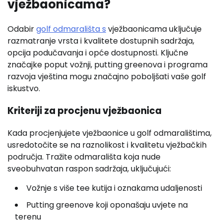
vježbaonicama?
Odabir
golf odmarališta s
vježbaonicama uključuje
razmatranje vrsta i kvalitete dostupnih sadržaja,
opcija podučavanja i opće dostupnosti. Ključne
značajke poput vožnji, putting greenova i programa
razvoja vještina mogu značajno poboljšati vaše golf
iskustvo.
Kriteriji za procjenu vježbaonica
Kada procjenjujete vježbaonice u golf odmaralištima,
usredotočite se na raznolikost i kvalitetu vježbačkih
područja. Tražite odmarališta koja nude
sveobuhvatan raspon sadržaja, uključujući:
Vožnje s više tee kutija i oznakama udaljenosti
Putting greenove koji oponašaju uvjete na
terenu