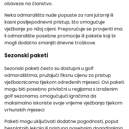
obaveze na članstvo.
Neka odmarališta nude popuste za rani jutarnji ili
kasni poslijepodnevni pristup, što omogućuje
vježbanje po nižoj cijeni. Preporučuje se provjeriti ima
li odmaralište posebne promocije ili pakete koji bi
mogli dodatno smanjiti dnevne troškove.
Sezonski paketi
Sezonski paketi često su dostupni u golf
odmaralištima, pružajući fiksnu cijenu za pristup
vježbaonicama tijekom određenih mjeseci. Ovi paketi
mogu biti posebno privlačni u regijama s izraženim
golf sezonama, omogućujući igračima da
maksimalno iskoriste svoje vrijeme vježbanja tijekom
vrhunskih mjeseci.
Paketi mogu uključivati dodatne pogodnosti, poput
besplatnih lekcija ili pristupa posebnim događanjima.