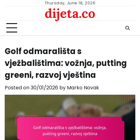
Skip
Thursday, June 18, 2026
dijeta.co
to
content
Golf odmarališta s
vježbalištima: vožnja, putting
greeni, razvoj vještina
Posted on
30/01/2026
by
Marko Novak