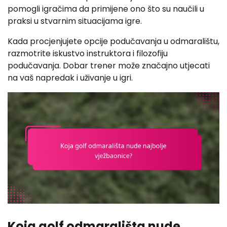
pomogli igračima da primijene ono što su naučili u
praksi u stvarnim situacijama igre.
Kada procjenjujete opcije podučavanja u odmaralištu,
razmotrite iskustvo instruktora i filozofiju
podučavanja. Dobar trener može značajno utjecati
na vaš napredak i uživanje u igri.
Koja golf odmarališta nude