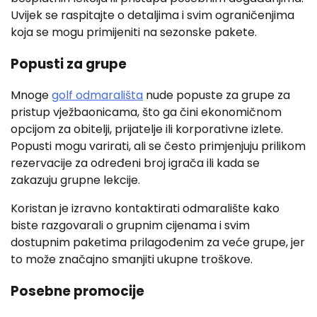
Uvijek se raspitajte o detaljima i svim ograničenjima
koja se mogu primijeniti na sezonske pakete.
Popusti za grupe
Mnoge
golf odmarališta
nude popuste za grupe za
pristup vježbaonicama, što ga čini ekonomičnom
opcijom za obitelji, prijatelje ili korporativne izlete.
Popusti mogu varirati, ali se često primjenjuju prilikom
rezervacije za određeni broj igrača ili kada se
zakazuju grupne lekcije.
Koristan je izravno kontaktirati odmaralište kako
biste razgovarali o grupnim cijenama i svim
dostupnim paketima prilagođenim za veće grupe, jer
to može značajno smanjiti ukupne troškove.
Posebne promocije