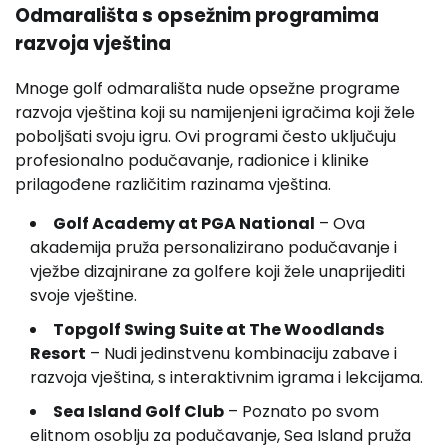
Odmarališta s opsežnim programima
razvoja vještina
Mnoge golf odmarališta nude opsežne programe
razvoja vještina koji su namijenjeni igračima koji žele
poboljšati svoju igru. Ovi programi često uključuju
profesionalno podučavanje, radionice i klinike
prilagođene različitim razinama vještina.
Golf Academy at PGA National
– Ova
akademija pruža personalizirano podučavanje i
vježbe dizajnirane za golfere koji žele unaprijediti
svoje vještine.
Topgolf Swing Suite at The Woodlands
Resort
– Nudi jedinstvenu kombinaciju zabave i
razvoja vještina, s interaktivnim igrama i lekcijama.
Sea Island Golf Club
– Poznato po svom
elitnom osoblju za podučavanje, Sea Island pruža