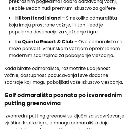
prekrasnim pogledima i dobro održavanoj vožnji,
Pebble Beach nudi premium iskustvo za golfere.
Hilton Head Island
– S nekoliko odmarališta
koja imaju prostrane vožnje, Hilton Head je
popularna destinacija za vježbanje i igru.
La Quinta Resort & Club
– Ovo odmaralište se
može pohvaliti vrhunskom vožnjom opremljenom
modernim sadržajima za poboljšanje vježbanja.
Kada birate odmaralište, razmotrite udaljenost
vožnje, dostupnost podučavanja i sve dodatne
sadržaje koji mogu poboljšati vaše iskustvo vježbanja.
Golf odmarališta poznata po izvanrednim
putting greenovima
Izvanredni putting greenovi su ključni za usavršavanje
vještina kratke igre, a mnoga odmarališta daju