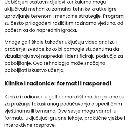
Uobičajeni sastavni dijelovi kurikuluma mogu
uključivati mehaniku zamaha, tehnike kratke igre,
upravljanje terenom i mentalne strategije. Programi
su često prilagođeni različitim razinama vještina, od
početnika do naprednih igrača.
Mnoge golf škole također uključuju video analizu i
praćenje izvedbe kako bi pomogle studentima da
vizualiziraju svoj napredak i identificiraju područja za
poboljšanje. Ova tehnologija može značajno
poboljšati iskustvo učenja.
Klinike i radionice: formati i rasporedi
Klinike i radionice u golf odmaralištima dizajnirane su
za pružanje fokusiranog podučavanja o specifičnim
vještinama ili temama. Ove sesije mogu varirati u
formatu, uključujući grupne lekcije, praktične vježbe i
interaktivne rasprave.