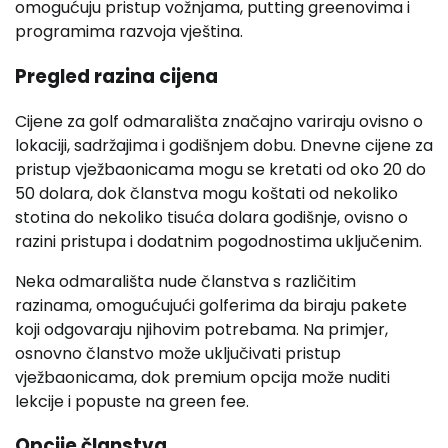
omogućuju pristup vožnjama, putting greenovima i
programima razvoja vještina.
Pregled razina cijena
Cijene za golf odmarališta značajno variraju ovisno o
lokaciji, sadržajima i godišnjem dobu. Dnevne cijene za
pristup vježbaonicama mogu se kretati od oko 20 do
50 dolara, dok članstva mogu koštati od nekoliko
stotina do nekoliko tisuća dolara godišnje, ovisno o
razini pristupa i dodatnim pogodnostima uključenim.
Neka odmarališta nude članstva s različitim
razinama, omogućujući golferima da biraju pakete
koji odgovaraju njihovim potrebama. Na primjer,
osnovno članstvo može uključivati pristup
vježbaonicama, dok premium opcija može nuditi
lekcije i popuste na green fee.
Opcije članstva