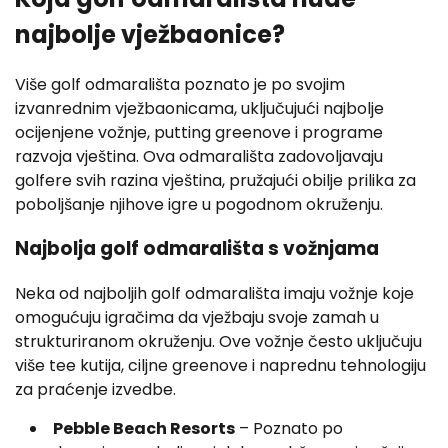
najbolje vježbaonice?
Više golf odmarališta poznato je po svojim
izvanrednim vježbaonicama, uključujući najbolje
ocijenjene vožnje, putting greenove i programe
razvoja vještina. Ova odmarališta zadovoljavaju
golfere svih razina vještina, pružajući obilje prilika za
poboljšanje njihove igre u pogodnom okruženju.
Najbolja golf odmarališta s vožnjama
Neka od najboljih golf odmarališta imaju vožnje koje
omogućuju igračima da vježbaju svoje zamah u
strukturiranom okruženju. Ove vožnje često uključuju
više tee kutija, ciljne greenove i naprednu tehnologiju
za praćenje izvedbe.
Pebble Beach Resorts
– Poznato po