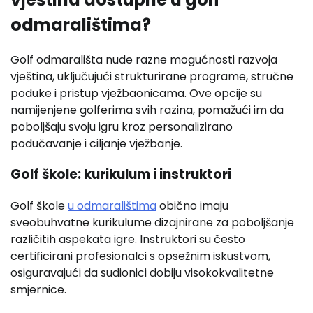
odmaralištima?
Golf odmarališta nude razne mogućnosti razvoja
vještina, uključujući strukturirane programe, stručne
poduke i pristup vježbaonicama. Ove opcije su
namijenjene golferima svih razina, pomažući im da
poboljšaju svoju igru kroz personalizirano
podučavanje i ciljanje vježbanje.
Golf škole: kurikulum i instruktori
Golf škole
u odmaralištima
obično imaju
sveobuhvatne kurikulume dizajnirane za poboljšanje
različitih aspekata igre. Instruktori su često
certificirani profesionalci s opsežnim iskustvom,
osiguravajući da sudionici dobiju visokokvalitetne
smjernice.