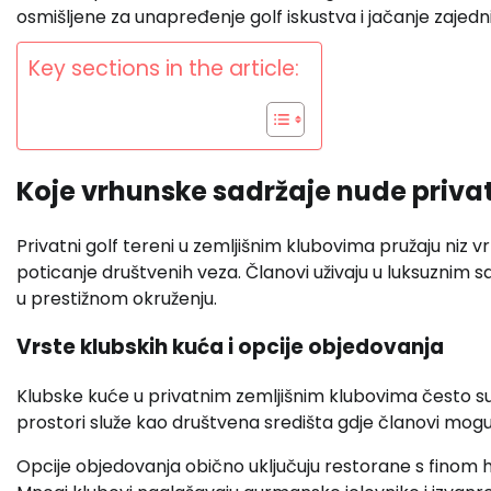
osmišljene za unapređenje golf iskustva i jačanje zajedn
Key sections in the article:
Koje vrhunske sadržaje nude privat
Privatni golf tereni u zemljišnim klubovima pružaju niz vr
poticanje društvenih veza. Članovi uživaju u luksuznim 
u prestižnom okruženju.
Vrste klubskih kuća i opcije objedovanja
Klubske kuće u privatnim zemljišnim klubovima često s
prostori služe kao društvena središta gdje članovi mogu o
Opcije objedovanja obično uključuju restorane s finom h