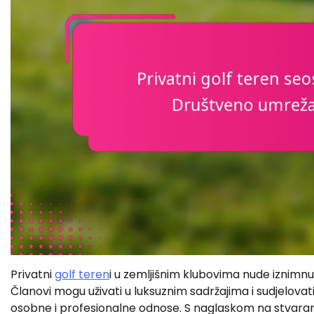
Privatni
golf teren
i u zemljišnim klubovima nude iznimnu
Članovi mogu uživati u luksuznim sadržajima i sudjelova
osobne i profesionalne odnose. S naglaskom na stvaranje