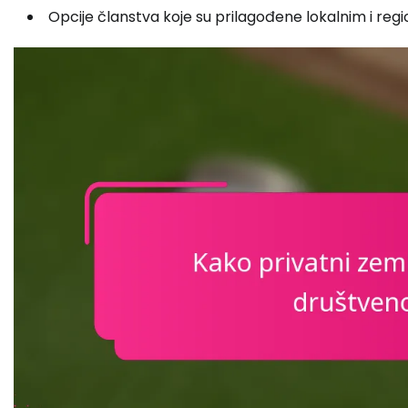
Opcije članstva koje su prilagođene lokalnim i re