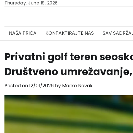
Skip
Thursday, June 18, 2026
to
content
NAŠA PRIČA
KONTAKTIRAJTE NAS
SAV SADRŽA
Privatni golf teren seos
Društveno umrežavanje, 
Posted on
12/01/2026
by
Marko Novak