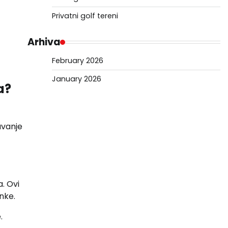
Privatni golf tereni
Arhiva
February 2026
January 2026
a?
avanje
. Ovi
nke.
.