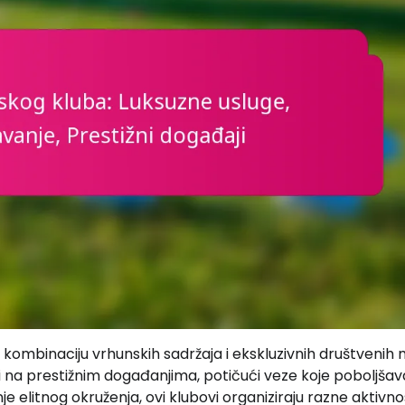
 kombinaciju vrhunskih sadržaja i ekskluzivnih društvenih 
ti na prestižnim događanjima, potičući veze koje poboljšav
 elitnog okruženja, ovi klubovi organiziraju razne aktivno