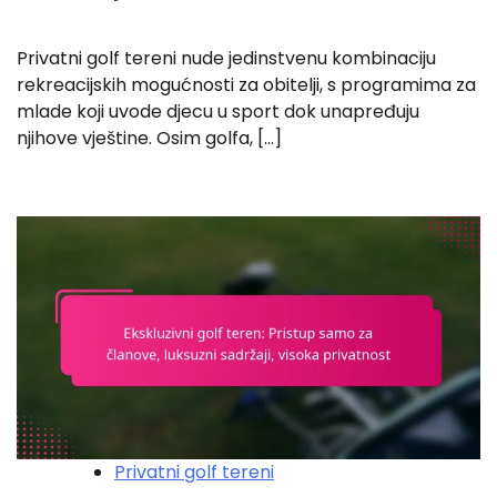
Privatni golf tereni nude jedinstvenu kombinaciju
rekreacijskih mogućnosti za obitelji, s programima za
mlade koji uvode djecu u sport dok unapređuju
njihove vještine. Osim golfa, […]
Privatni golf tereni