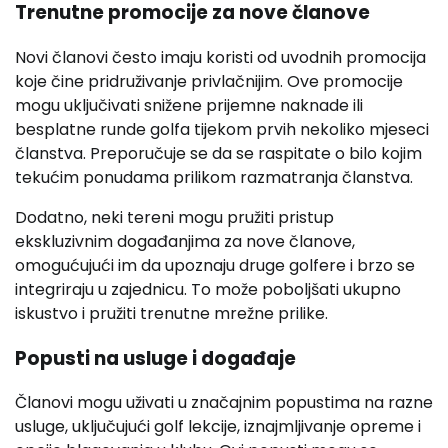
Trenutne promocije za nove članove
Novi članovi često imaju koristi od uvodnih promocija
koje čine pridruživanje privlačnijim. Ove promocije
mogu uključivati snižene prijemne naknade ili
besplatne runde golfa tijekom prvih nekoliko mjeseci
članstva. Preporučuje se da se raspitate o bilo kojim
tekućim ponudama prilikom razmatranja članstva.
Dodatno, neki tereni mogu pružiti pristup
ekskluzivnim događanjima za nove članove,
omogućujući im da upoznaju druge golfere i brzo se
integriraju u zajednicu. To može poboljšati ukupno
iskustvo i pružiti trenutne mrežne prilike.
Popusti na usluge i događaje
Članovi mogu uživati u značajnim popustima na razne
usluge, uključujući golf lekcije, iznajmljivanje opreme i