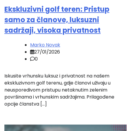
Ekskluzivni golf teren: Pristup
samo za članove, luksuzni
sadržaji, visoka privatnost
Marko Novak
27/01/2026
0
Iskusite vrhunsku luksuz i privatnost na našem
ekskluzivnom golf terenu, gdje članovi uživaju u
neusporedivom pristupu netaknutim zelenim
površinama i vrhunskim sadržajima. Prilagođene
opcije članstva […]