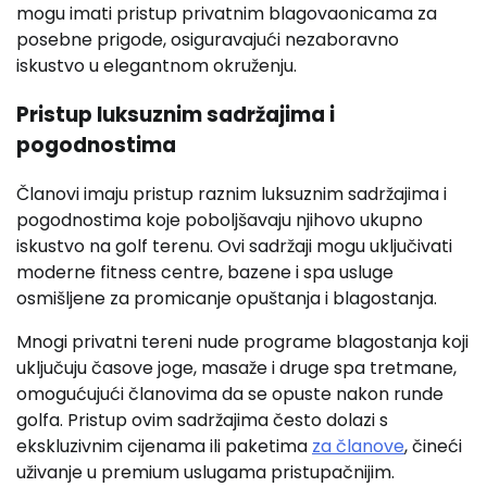
mogu imati pristup privatnim blagovaonicama za
posebne prigode, osiguravajući nezaboravno
iskustvo u elegantnom okruženju.
Pristup luksuznim sadržajima i
pogodnostima
Članovi imaju pristup raznim luksuznim sadržajima i
pogodnostima koje poboljšavaju njihovo ukupno
iskustvo na golf terenu. Ovi sadržaji mogu uključivati
moderne fitness centre, bazene i spa usluge
osmišljene za promicanje opuštanja i blagostanja.
Mnogi privatni tereni nude programe blagostanja koji
uključuju časove joge, masaže i druge spa tretmane,
omogućujući članovima da se opuste nakon runde
golfa. Pristup ovim sadržajima često dolazi s
ekskluzivnim cijenama ili paketima
za članove
, čineći
uživanje u premium uslugama pristupačnijim.