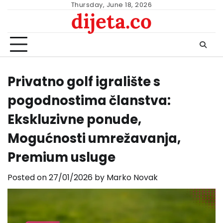
Skip
Thursday, June 18, 2026
dijeta.co
to
content
Privatno golf igralište s
pogodnostima članstva:
Ekskluzivne ponude,
Mogućnosti umrežavanja,
Premium usluge
Posted on
27/01/2026
by
Marko Novak