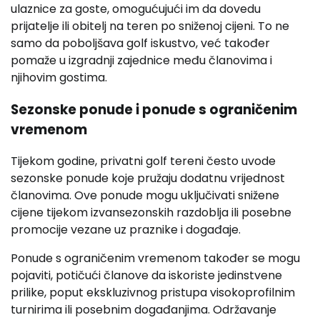
ulaznice za goste, omogućujući im da dovedu
prijatelje ili obitelj na teren po sniženoj cijeni. To ne
samo da poboljšava golf iskustvo, već također
pomaže u izgradnji zajednice među članovima i
njihovim gostima.
Sezonske ponude i ponude s ograničenim
vremenom
Tijekom godine, privatni golf tereni često uvode
sezonske ponude koje pružaju dodatnu vrijednost
članovima. Ove ponude mogu uključivati snižene
cijene tijekom izvansezonskih razdoblja ili posebne
promocije vezane uz praznike i događaje.
Ponude s ograničenim vremenom također se mogu
pojaviti, potičući članove da iskoriste jedinstvene
prilike, poput ekskluzivnog pristupa visokoprofilnim
turnirima ili posebnim događanjima. Održavanje