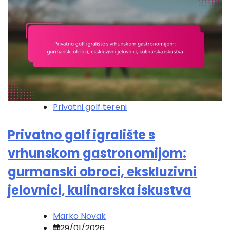
Privatni golf tereni
Privatno golf igralište s
vrhunskom gastronomijom:
gurmanski obroci, ekskluzivni
jelovnici, kulinarska iskustva
Marko Novak
29/01/2026