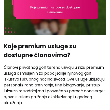
Koje premium usluge su
dostupne članovima?
Članovi privatnog golf terena uživaju u nizu premium
usluga osmišljenih za poboljšanje njihovog golf
iskustva i ukupnog načina života. Ove usluge uključuju
personalizirano treniranje, fine blagovanje, pristup
luksuznim sadržajima i posvećenu pomoć concierge-
a, sve s ciljem pružanja ekskluzivnog i ugodnog
okruženja.