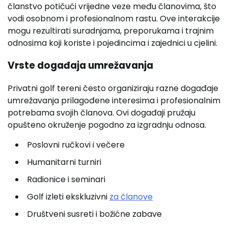
članstvo potičući vrijedne veze među članovima, što
vodi osobnom i profesionalnom rastu. Ove interakcije
mogu rezultirati suradnjama, preporukama i trajnim
odnosima koji koriste i pojedincima i zajednici u cjelini.
Vrste događaja umrežavanja
Privatni golf tereni često organiziraju razne događaje
umrežavanja prilagođene interesima i profesionalnim
potrebama svojih članova. Ovi događaji pružaju
opušteno okruženje pogodno za izgradnju odnosa.
Poslovni ručkovi i večere
Humanitarni turniri
Radionice i seminari
Golf izleti ekskluzivni
za članove
Društveni susreti i božićne zabave