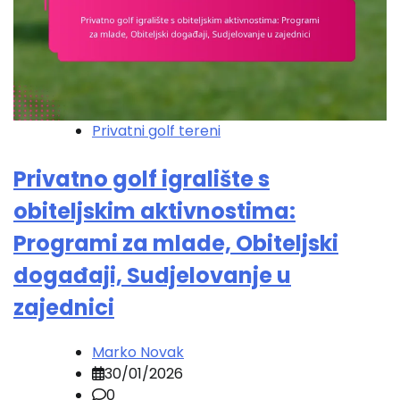
Privatni golf tereni
Privatno golf igralište s
obiteljskim aktivnostima:
Programi za mlade, Obiteljski
događaji, Sudjelovanje u
zajednici
Marko Novak
30/01/2026
0