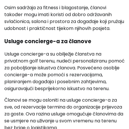
Osim sadržaja za fitness i blagostanje, članovi
također mogu imati koristi od dobro održavanih
svlačionica, salona i prostora za događaje koji pružaju
udobnost i praktičnost tijekom njihovih posjeta.
Usluge concierge-a za članove
Usluge concierge-a su obilježje članstva na
privatnom golf terenu, nudeći personaliziranu pomoć
za poboljšanje iskustva članova. Posvećeno osoblje
concierge-a može pomoći s rezervacijama,
planiranjem događaja i posebnim zahtjevima,
osiguravajući besprijekorno iskustvo na terenu.
Članovi se mogu osloniti na usluge concierge-a za
sve, od rezervacije termina do organizacije prijevoza
za goste. Ova razina usluge omogućuje članovima da
se usmjere na uživanje u svom vremenu na terenu
bez brige o logistikama.