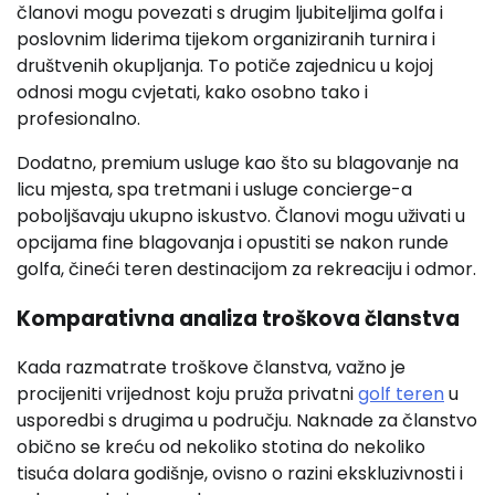
članovi mogu povezati s drugim ljubiteljima golfa i
poslovnim liderima tijekom organiziranih turnira i
društvenih okupljanja. To potiče zajednicu u kojoj
odnosi mogu cvjetati, kako osobno tako i
profesionalno.
Dodatno, premium usluge kao što su blagovanje na
licu mjesta, spa tretmani i usluge concierge-a
poboljšavaju ukupno iskustvo. Članovi mogu uživati u
opcijama fine blagovanja i opustiti se nakon runde
golfa, čineći teren destinacijom za rekreaciju i odmor.
Komparativna analiza troškova članstva
Kada razmatrate troškove članstva, važno je
procijeniti vrijednost koju pruža privatni
golf teren
u
usporedbi s drugima u području. Naknade za članstvo
obično se kreću od nekoliko stotina do nekoliko
tisuća dolara godišnje, ovisno o razini ekskluzivnosti i