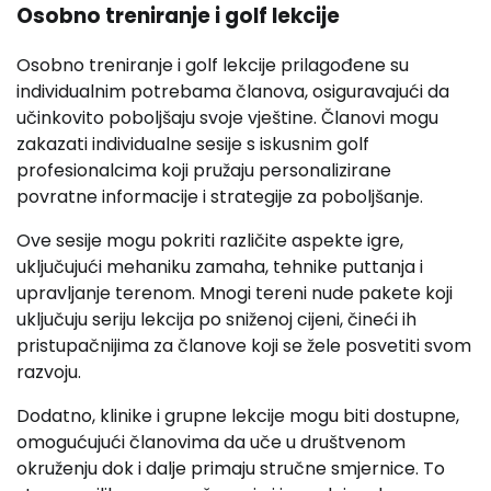
Osobno treniranje i golf lekcije
Osobno treniranje i golf lekcije prilagođene su
individualnim potrebama članova, osiguravajući da
učinkovito poboljšaju svoje vještine. Članovi mogu
zakazati individualne sesije s iskusnim golf
profesionalcima koji pružaju personalizirane
povratne informacije i strategije za poboljšanje.
Ove sesije mogu pokriti različite aspekte igre,
uključujući mehaniku zamaha, tehnike puttanja i
upravljanje terenom. Mnogi tereni nude pakete koji
uključuju seriju lekcija po sniženoj cijeni, čineći ih
pristupačnijima za članove koji se žele posvetiti svom
razvoju.
Dodatno, klinike i grupne lekcije mogu biti dostupne,
omogućujući članovima da uče u društvenom
okruženju dok i dalje primaju stručne smjernice. To