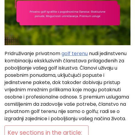
Pridruživanje privatnom
golf terenu
nudi jedinstvenu
kombinaciju ekskluzivnih članstava prilagođenih za
poboljšanje vašeg golf iskustva. Članovi uživaju u
posebnim ponudama, uključujući popuste i
jedinstvene pakete, dok također dobivaju pristup
vrijednim mrežnim prilikama koje mogu potaknuti
osobne i profesionalne odnose. S premium uslugama
osmišljenim da zadovolje vaše potrebe, članstvo na
privatnom golf terenu nije samo o golfu; radi se o
izgradnji zajednice i poboljšanju vašeg načina života.
Key sections in the article: