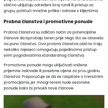
obično uključuju određeni broj rundi ili pristup za
grupu, potičući mrežne prilike i odnose s klijentima.
Probna članstva i promotivne ponude
Probna članstva su odličan način za potencijalne
članove da isprobaju teren prije nego što se obavežu
na puno članstvo. Ova probna članstva obično traju
nekoliko mjeseci i omogućuju pojedincima pristup
svim pogodnostima standardnog članstva.
Promotivne ponude mogu uključivati snižene
prijemne naknade ili posebne cijene za prvu godinu
članstva. Preporučuje se da se raspitate o trenutnim
promocijama, jer mnogi tereni nude sezonske
ponude kako bi privukli nove članove.