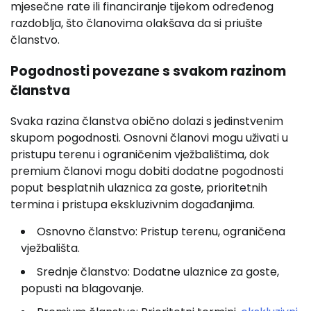
mjesečne rate ili financiranje tijekom određenog
razdoblja, što članovima olakšava da si priušte
članstvo.
Pogodnosti povezane s svakom razinom
članstva
Svaka razina članstva obično dolazi s jedinstvenim
skupom pogodnosti. Osnovni članovi mogu uživati u
pristupu terenu i ograničenim vježbalištima, dok
premium članovi mogu dobiti dodatne pogodnosti
poput besplatnih ulaznica za goste, prioritetnih
termina i pristupa ekskluzivnim događanjima.
Osnovno članstvo: Pristup terenu, ograničena
vježbališta.
Srednje članstvo: Dodatne ulaznice za goste,
popusti na blagovanje.