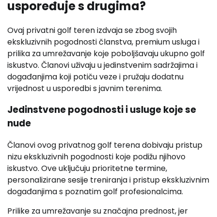
uspoređuje s drugima?
Ovaj privatni golf teren izdvaja se zbog svojih
ekskluzivnih pogodnosti članstva, premium usluga i
prilika za umrežavanje koje poboljšavaju ukupno golf
iskustvo. Članovi uživaju u jedinstvenim sadržajima i
događanjima koji potiču veze i pružaju dodatnu
vrijednost u usporedbi s javnim terenima.
Jedinstvene pogodnosti i usluge koje se
nude
Članovi ovog privatnog golf terena dobivaju pristup
nizu ekskluzivnih pogodnosti koje podižu njihovo
iskustvo. Ove uključuju prioritetne termine,
personalizirane sesije treniranja i pristup ekskluzivnim
događanjima s poznatim golf profesionalcima.
Prilike za umrežavanje su značajna prednost, jer