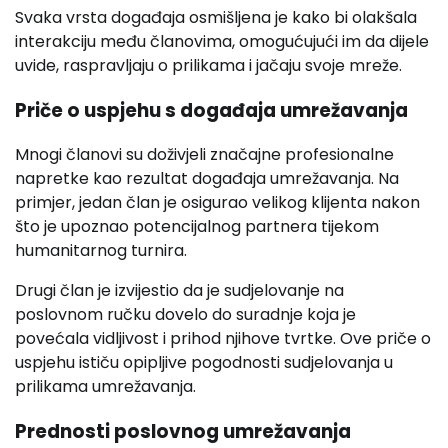
Svaka vrsta događaja osmišljena je kako bi olakšala
interakciju među članovima, omogućujući im da dijele
uvide, raspravljaju o prilikama i jačaju svoje mreže.
Priče o uspjehu s događaja umrežavanja
Mnogi članovi su doživjeli značajne profesionalne
napretke kao rezultat događaja umrežavanja. Na
primjer, jedan član je osigurao velikog klijenta nakon
što je upoznao potencijalnog partnera tijekom
humanitarnog turnira.
Drugi član je izvijestio da je sudjelovanje na
poslovnom ručku dovelo do suradnje koja je
povećala vidljivost i prihod njihove tvrtke. Ove priče o
uspjehu ističu opipljive pogodnosti sudjelovanja u
prilikama umrežavanja.
Prednosti poslovnog umrežavanja