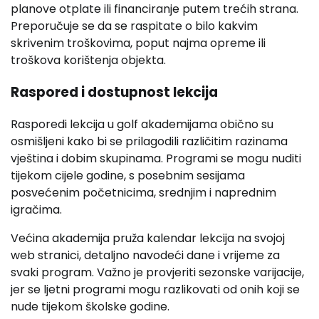
planove otplate ili financiranje putem trećih strana.
Preporučuje se da se raspitate o bilo kakvim
skrivenim troškovima, poput najma opreme ili
troškova korištenja objekta.
Raspored i dostupnost lekcija
Rasporedi lekcija u golf akademijama obično su
osmišljeni kako bi se prilagodili različitim razinama
vještina i dobim skupinama. Programi se mogu nuditi
tijekom cijele godine, s posebnim sesijama
posvećenim početnicima, srednjim i naprednim
igračima.
Većina akademija pruža kalendar lekcija na svojoj
web stranici, detaljno navodeći dane i vrijeme za
svaki program. Važno je provjeriti sezonske varijacije,
jer se ljetni programi mogu razlikovati od onih koji se
nude tijekom školske godine.