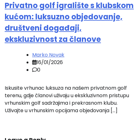
Privatno golf igralište s klubskom
kućom: luksuzno objedovanje,
društveni događaji,
ekskluzivnost za članove
Marko Novak
16/01/2026
0
Iskusite vrhunac luksuza na našem privatnom golf
terenu, gdje članovi uživaju u ekskluzivnom pristupu
vrhunskim golf sadržajima i prekrasnom klubu.
Uživajte u vrhunskim opcijama objedovanja […]
Leave a Reply