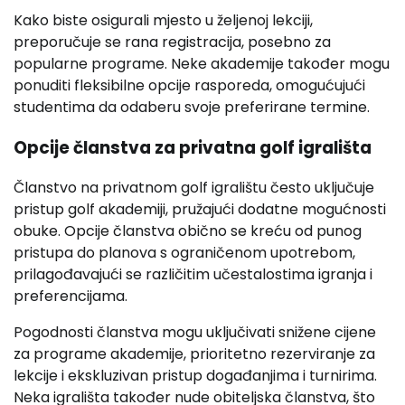
Kako biste osigurali mjesto u željenoj lekciji,
preporučuje se rana registracija, posebno za
popularne programe. Neke akademije također mogu
ponuditi fleksibilne opcije rasporeda, omogućujući
studentima da odaberu svoje preferirane termine.
Opcije članstva za privatna golf igrališta
Članstvo na privatnom golf igralištu često uključuje
pristup golf akademiji, pružajući dodatne mogućnosti
obuke. Opcije članstva obično se kreću od punog
pristupa do planova s ograničenom upotrebom,
prilagođavajući se različitim učestalostima igranja i
preferencijama.
Pogodnosti članstva mogu uključivati snižene cijene
za programe akademije, prioritetno rezerviranje za
lekcije i ekskluzivan pristup događanjima i turnirima.
Neka igrališta također nude obiteljska članstva, što