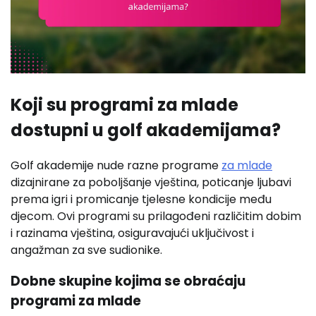
Koji su programi za mlade
dostupni u golf akademijama?
Golf akademije nude razne programe
za mlade
dizajnirane za poboljšanje vještina, poticanje ljubavi
prema igri i promicanje tjelesne kondicije među
djecom. Ovi programi su prilagođeni različitim dobim
i razinama vještina, osiguravajući uključivost i
angažman za sve sudionike.
Dobne skupine kojima se obraćaju
programi za mlade