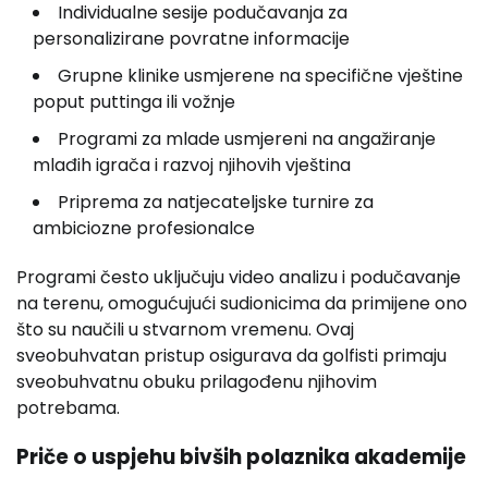
Individualne sesije podučavanja za
personalizirane povratne informacije
Grupne klinike usmjerene na specifične vještine
poput puttinga ili vožnje
Programi za mlade usmjereni na angažiranje
mlađih igrača i razvoj njihovih vještina
Priprema za natjecateljske turnire za
ambiciozne profesionalce
Programi često uključuju video analizu i podučavanje
na terenu, omogućujući sudionicima da primijene ono
što su naučili u stvarnom vremenu. Ovaj
sveobuhvatan pristup osigurava da golfisti primaju
sveobuhvatnu obuku prilagođenu njihovim
potrebama.
Priče o uspjehu bivših polaznika akademije