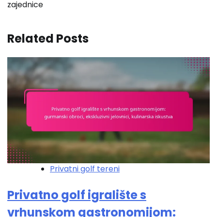
zajednice
Related Posts
Privatni golf tereni
Privatno golf igralište s
vrhunskom gastronomijom: