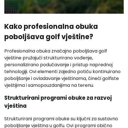
Kako profesionalna obuka
poboljšava golf vještine?
Profesionalna obuka značajno poboljšava golf
vještine pružajući strukturirano vođenje,
personalizirano podučavanje i pristup naprednoj
tehnologiji. Ovi elementi zajedno potiču kontinuirano
poboljšanje i ovladavanje vještinama, čineći golfiste
vještijima i samopouzdanijima na terenu.
Strukturirani programi obuke za razvoj
vještina
Strukturirani programi obuke su ključni za sustavno
poboljšanje vještina u golfu. Ovi programi obično