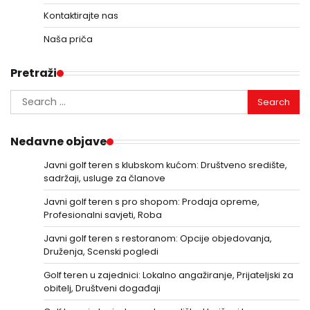
Kontaktirajte nas
Naša priča
Pretraži
Search
for:
Nedavne objave
Javni golf teren s klubskom kućom: Društveno središte,
sadržaji, usluge za članove
Javni golf teren s pro shopom: Prodaja opreme,
Profesionalni savjeti, Roba
Javni golf teren s restoranom: Opcije objedovanja,
Druženja, Scenski pogledi
Golf teren u zajednici: Lokalno angažiranje, Prijateljski za
obitelj, Društveni događaji