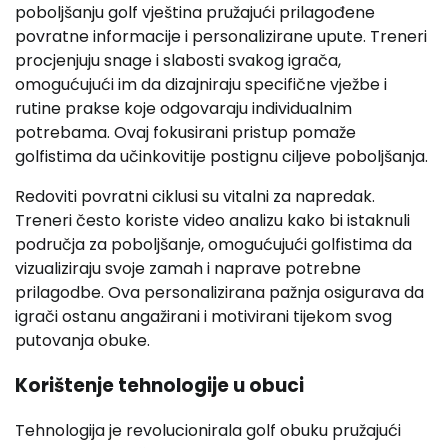
poboljšanju golf vještina pružajući prilagođene
povratne informacije i personalizirane upute. Treneri
procjenjuju snage i slabosti svakog igrača,
omogućujući im da dizajniraju specifične vježbe i
rutine prakse koje odgovaraju individualnim
potrebama. Ovaj fokusirani pristup pomaže
golfistima da učinkovitije postignu ciljeve poboljšanja.
Redoviti povratni ciklusi su vitalni za napredak.
Treneri često koriste video analizu kako bi istaknuli
područja za poboljšanje, omogućujući golfistima da
vizualiziraju svoje zamah i naprave potrebne
prilagodbe. Ova personalizirana pažnja osigurava da
igrači ostanu angažirani i motivirani tijekom svog
putovanja obuke.
Korištenje tehnologije u obuci
Tehnologija je revolucionirala golf obuku pružajući