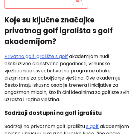
Koje su ključne značajke
privatnog golf igrališta s golf
akademijom?
Privatno golf igralište s golf
akademijom nudi
ekskluzivne članstvene pogodnosti, vrhunske
vježbaonice i sveobuhvatne programe obuke
dizajnirane za poboljšanje vještina. Ove akademije
često imaju iskusno osoblje trenera i inicijative za
angažman mladih, što ih čini idealnima za golfiste svih
uzrasta i razina vještina.
Sadržaji dostupni na golf igralištu
Sadržaji na privatnom golf igralištu
s golf
akademijom
obično uključuju luksuzne klupske kuće, fine opcije