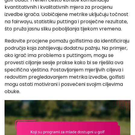
kvantitativnih i kvalitativnih mjera za procjenu
izvedbe igrača. Uobičajene metrike uključuju točnost
na fairwayu, statistiku puttinga i prosječne rezultate,
što pruža jasnu sliku poboljšanja tijekom vremena.
Redovite procjene pomažu golfistima da identificiraju
područja koja zahtijevaju dodatnu pažnju. Na primjer,
ako igrač ima problema s puttingom, mogu se
provesti ciljanje sesije prakse kako bi se riješila ova
specifična vještina. Postavljanjem mjerljivih ciljeva i
redovitim pregledavanjem metrika izvedbe, golfisti
mogu ostati motivirani i posvećeni svojim ciljevima
obuke.