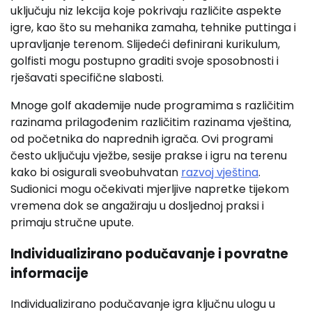
uključuju niz lekcija koje pokrivaju različite aspekte
igre, kao što su mehanika zamaha, tehnike puttinga i
upravljanje terenom. Slijedeći definirani kurikulum,
golfisti mogu postupno graditi svoje sposobnosti i
rješavati specifične slabosti.
Mnoge golf akademije nude programima s različitim
razinama prilagođenim različitim razinama vještina,
od početnika do naprednih igrača. Ovi programi
često uključuju vježbe, sesije prakse i igru na terenu
kako bi osigurali sveobuhvatan
razvoj vještina
.
Sudionici mogu očekivati mjerljive napretke tijekom
vremena dok se angažiraju u dosljednoj praksi i
primaju stručne upute.
Individualizirano podučavanje i povratne
informacije
Individualizirano podučavanje igra ključnu ulogu u