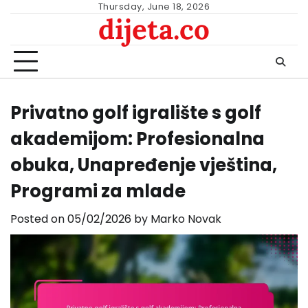
Skip
Thursday, June 18, 2026
dijeta.co
to
content
Privatno golf igralište s golf
akademijom: Profesionalna
obuka, Unapređenje vještina,
Programi za mlade
Posted on
05/02/2026
by
Marko Novak