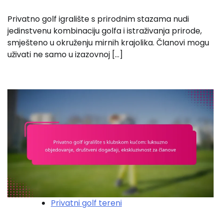
Privatno golf igralište s prirodnim stazama nudi
jedinstvenu kombinaciju golfa i istraživanja prirode,
smješteno u okruženju mirnih krajolika. Članovi mogu
uživati ne samo u izazovnoj […]
Privatni golf tereni