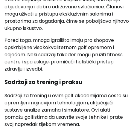
objedovanja i dobro održavane svlačionice. Članovi
mogu uživati u pristupu ekskluzivnim salonima i
prostorima za događanja, čime se poboljšava njihovo
ukupno iskustvo.
Pored toga, mnoga igrališta imaju pro shopove
opskrbljene visokokvalitetnom golf opremom i
odjećom. Neki sadržaji također mogu pružiti fitness
centre i spa usluge, promičući holistički pristup
zdravlju i izvedbi.
Sadržaji za trening i praksu
Sadržaji za trening u ovim golf akademijama često su
opremljeni najnovijom tehnologijom, uključujući
sustave analize zamaha i simulatore. Ovi alati
pomažu golfistima da usavrše svoje tehnike i prate
svoj napredak tijekom vremena.