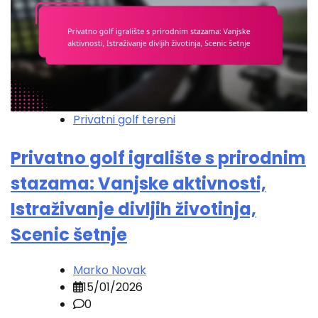
Privatni golf tereni
Privatno golf igralište s prirodnim
stazama: Vanjske aktivnosti,
Istraživanje divljih životinja,
Scenic šetnje
Marko Novak
15/01/2026
0