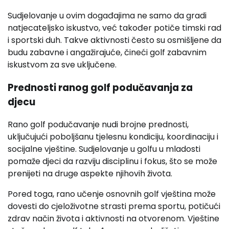
Sudjelovanje u ovim događajima ne samo da gradi
natjecateljsko iskustvo, već također potiče timski rad
i sportski duh. Takve aktivnosti često su osmišljene da
budu zabavne i angažirajuće, čineći golf zabavnim
iskustvom za sve uključene.
Prednosti ranog golf podučavanja za
djecu
Rano golf podučavanje nudi brojne prednosti,
uključujući poboljšanu tjelesnu kondiciju, koordinaciju i
socijalne vještine. Sudjelovanje u golfu u mladosti
pomaže djeci da razviju disciplinu i fokus, što se može
prenijeti na druge aspekte njihovih života.
Pored toga, rano učenje osnovnih golf vještina može
dovesti do cjeloživotne strasti prema sportu, potičući
zdrav način života i aktivnosti na otvorenom. Vještine