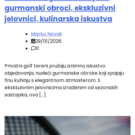
gurmanski obroci, ekskluzivni
jelovnici, kulinarska iskustva
Marko Novak
29/01/2026
0
Privatni golf tereni pružaju iznimno iskustvo
objedovanja, nudeći gurmanske obroke koji spajaju
finu kuhinju s elegantnom atmosferom. S
ekskluzivnim jelovnicima izrađenim od sezonskih
sastojaka, ova […]