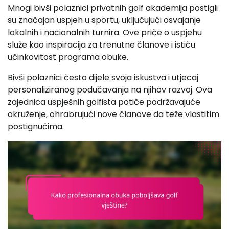
Mnogi bivši polaznici privatnih golf akademija postigli
su značajan uspjeh u sportu, uključujući osvajanje
lokalnih i nacionalnih turnira. Ove priče o uspjehu
služe kao inspiracija za trenutne članove i ističu
učinkovitost programa obuke.
Bivši polaznici često dijele svoja iskustva i utjecaj
personaliziranog podučavanja na njihov razvoj. Ova
zajednica uspješnih golfista potiče podržavajuće
okruženje, ohrabrujući nove članove da teže vlastitim
postignućima.