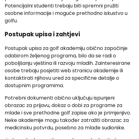
Potencijalni studenti trebaju biti spremni pružiti
osobne informacije i moguće prethodno iskustvo u
golfu.
Postupak upisa i zahtjevi
Postupak upisa za golf akademiju obično započinje
odabirom željenog programa, bilo da se radi o
poboljšanju vještina ili razvoju mladih. Zainteresirane
osobe trebaju posjetiti web stranicu akademije ili
kontaktirati njihovu ured za specifične detalje o
dostupnim programima.
Potrebni dokumenti obično uključuju ispunjeni
obrazac za prijavu, dokaz o dobi za programe za
mlade i sve prethodne golf zapise ako je primjenjivo.
Neke akademije mogu također zatražiti obrazac za
medicinsku potvrdu, posebno za mlađe sudionike.