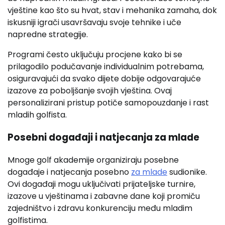
vještine kao što su hvat, stav i mehanika zamaha, dok
iskusniji igrači usavršavaju svoje tehnike i uče
napredne strategije.
Programi često uključuju procjene kako bi se
prilagodilo podučavanje individualnim potrebama,
osiguravajući da svako dijete dobije odgovarajuće
izazove za poboljšanje svojih vještina. Ovaj
personalizirani pristup potiče samopouzdanje i rast
mladih golfista.
Posebni događaji i natjecanja za mlade
Mnoge golf akademije organiziraju posebne
događaje i natjecanja posebno
za mlade
sudionike.
Ovi događaji mogu uključivati prijateljske turnire,
izazove u vještinama i zabavne dane koji promiču
zajedništvo i zdravu konkurenciju među mladim
golfistima.