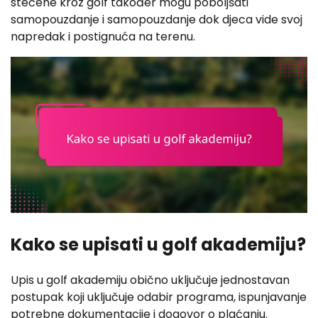
stečene kroz golf također mogu poboljšati
samopouzdanje i samopouzdanje dok djeca vide svoj
napredak i postignuća na terenu.
Kako se upisati u golf akademiju?
Upis u golf akademiju obično uključuje jednostavan
postupak koji uključuje odabir programa, ispunjavanje
potrebne dokumentacije i dogovor o plaćanju.